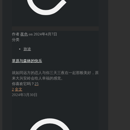
作者
夜色
on
2024年4月7日
分类
旅途
草原与森林的快乐
就如同远方的恋人与你三天三夜在一起那般美好，原
来大兴安岭会给人幸福的感觉。
你喜欢它吗？
25
2
全文
2024年3月30日