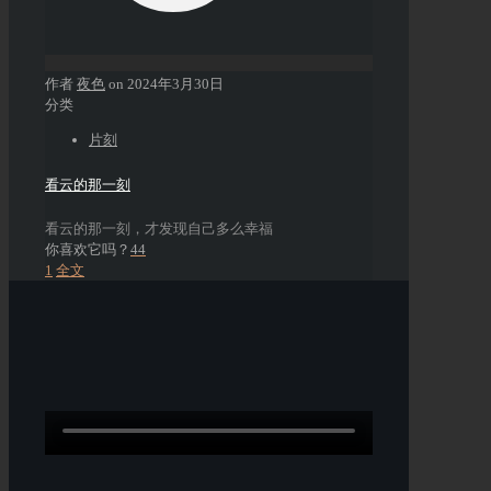
作者
夜色
on
2024年3月30日
分类
片刻
看云的那一刻
看云的那一刻，才发现自己多么幸福
你喜欢它吗？
44
1
全文