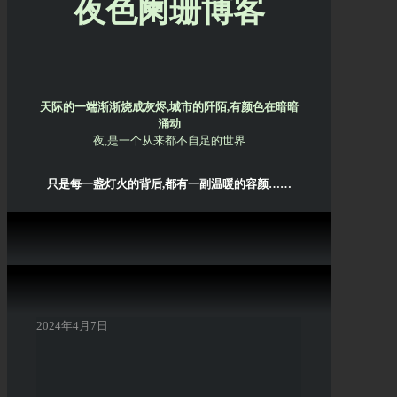
夜色阑珊博客
天际的一端渐渐烧成灰烬,城市的阡陌,有颜色在暗暗
涌动
夜,是一个从来都不自足的世界
只是每一盏灯火的背后,都有一副温暖的容颜……
2024年4月7日