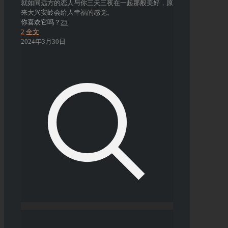
就如同远方的恋人与你三天三夜在一起那般美好，原
来大兴安岭会给人幸福的感觉。
你喜欢它吗？
25
2
全文
2024年3月30日