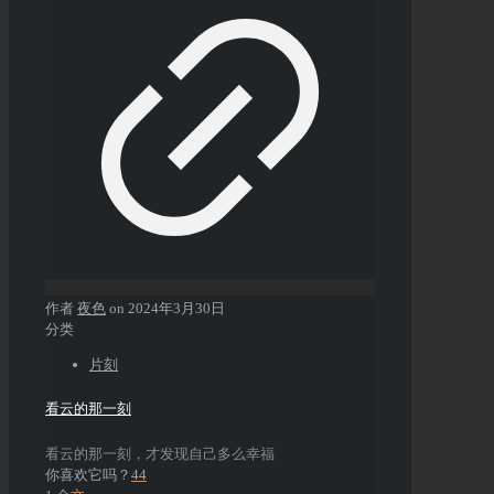
作者
夜色
on
2024年3月30日
分类
片刻
看云的那一刻
看云的那一刻，才发现自己多么幸福
你喜欢它吗？
44