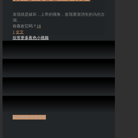
发现就是破坏，上帝的视角，发现逐渐消失的乌伦古
湖。
你喜欢它吗？
18
1
全文
欣赏更多夜色小视频
夜色阑珊-精选音乐