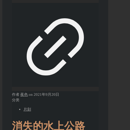
作者
夜色
on
2021年9月20日
分类
片刻
消失的水上公路