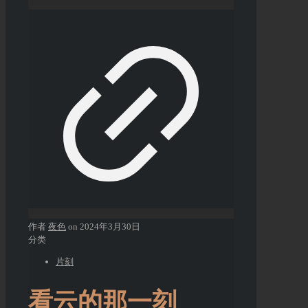
作者
夜色
on
2024年3月30日
分类
片刻
看云的那一刻