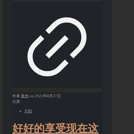
作者
夜色
on
2022年8月27日
分类
片刻
好好的享受现在这