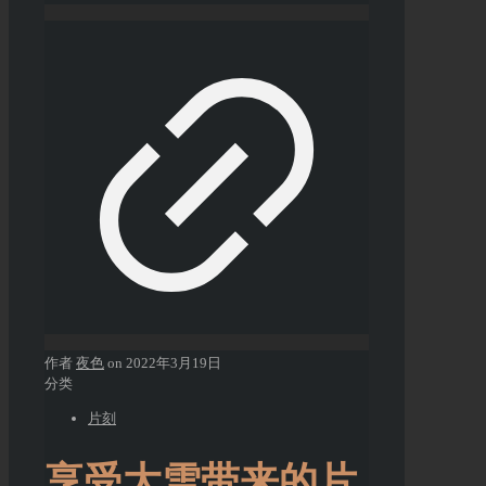
作者
夜色
on
2022年3月19日
分类
片刻
享受大雪带来的片