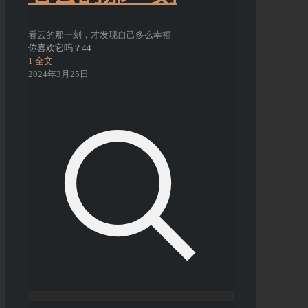
看云的那一刻，才发现自己多么幸福
你喜欢它吗？
44
1
全文
2024年3月25日