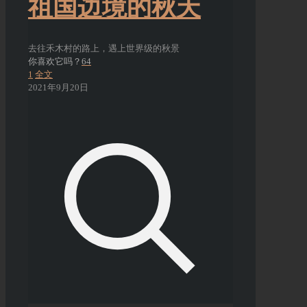
祖国边境的秋天
去往禾木村的路上，遇上世界级的秋景
你喜欢它吗？
64
1
全文
2021年9月20日