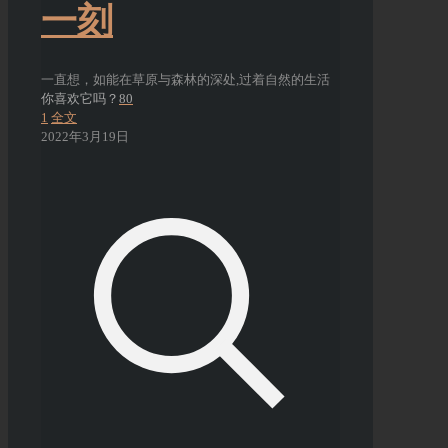
一刻
一直想，如能在草原与森林的深处,过着自然的生活
你喜欢它吗？
80
1
全文
2022年3月19日