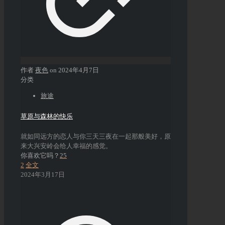
作者
夜色
on
2024年4月7日
分类
旅途
草原与森林的快乐
就如同远方的恋人与你三天三夜在一起那般美好，原
来大兴安岭会给人幸福的感觉。
你喜欢它吗？
25
2
全文
2024年3月17日