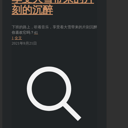
刻的沉醉
下班的路上，听着音乐，享受着大雪带来的片刻沉醉
你喜欢它吗？
41
1
全文
2021年9月21日