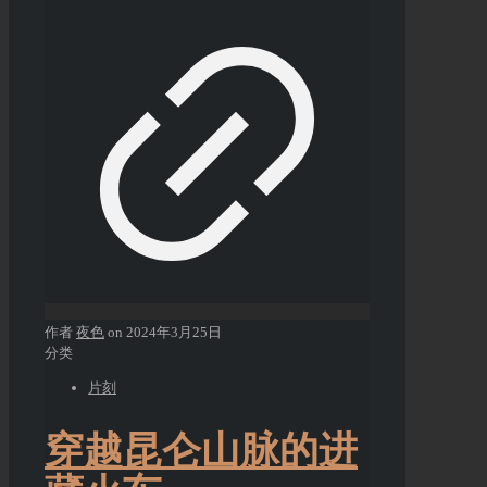
作者
夜色
on
2024年3月25日
分类
片刻
穿越昆仑山脉的进