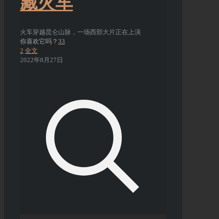
藏火车
火车穿越昆仑山脉，一场西部大片正在上演
你喜欢它吗？
33
2
全文
2022年8月27日