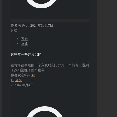
作者
夜色
on
2024年3月17日
分类
夜色
旅途
这些年一些碎片记忆
在青海德令哈的一个入夜时刻，汽车一个转弯，遇到
了夕阳染红了整个世界
你喜欢它吗？
32
16
全文
2023年10月4日