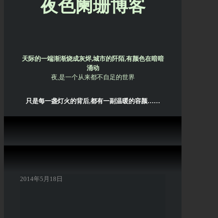
夜色阑珊博客
天际的一端渐渐烧成灰烬,城市的阡陌,有颜色在暗暗
涌动
夜,是一个从来都不自足的世界
只是每一盏灯火的背后,都有一副温暖的容颜……
2014年5月18日