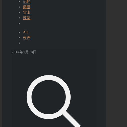
记忆
阑珊
雪山
鼓励
All
夜色
2014年5月18日