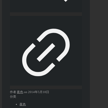
作者
夜色
on
2014年5月18日
分类
夜色