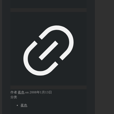
作者
夜色
on
2008年1月13日
分类
夜色