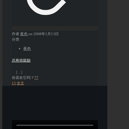
作者
夜色
on
2008年1月13日
分类
夜色
总有你鼓励
[…]
你喜欢它吗？
77
15
全文