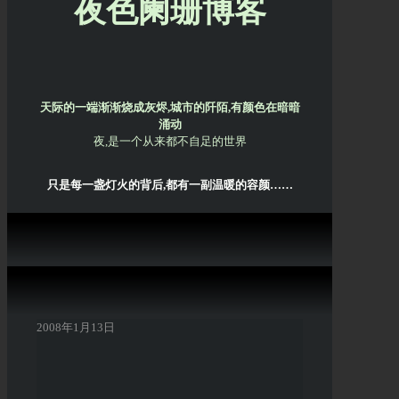
夜色阑珊博客
天际的一端渐渐烧成灰烬,城市的阡陌,有颜色在暗暗
涌动
夜,是一个从来都不自足的世界
只是每一盏灯火的背后,都有一副温暖的容颜……
2008年1月13日