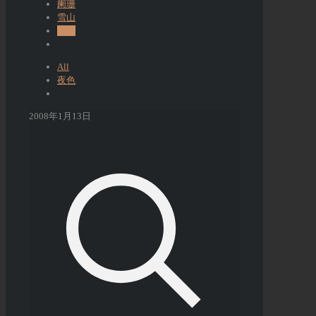
阑珊
雪山
鼓励
All
夜色
2008年1月13日