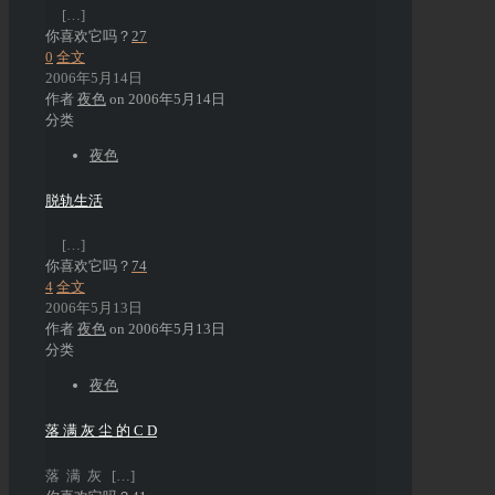
[…]
你喜欢它吗？
27
0
全文
2006年5月14日
作者
夜色
on
2006年5月14日
分类
夜色
脱轨生活
[…]
你喜欢它吗？
74
4
全文
2006年5月13日
作者
夜色
on
2006年5月13日
分类
夜色
落 满 灰 尘 的 C D
落 满 灰
[…]