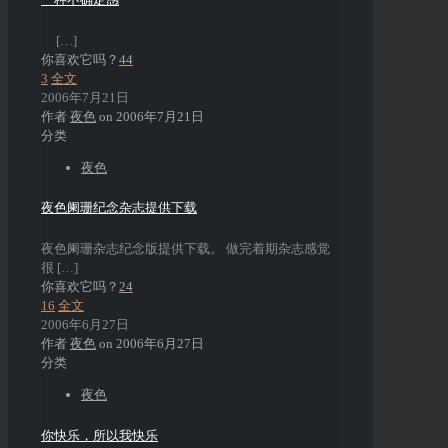
[…]
你喜欢它吗？
44
3
全文
2006年7月21日
作者
夜色
on
2006年7月21日
分类
夜色
夜色阑珊纪念杂志提供下载
夜色阑珊杂志纪念版提供下载。 做完着期杂志感觉
很
[…]
你喜欢它吗？
24
16
全文
2006年6月27日
作者
夜色
on
2006年6月27日
分类
夜色
你快乐，所以我快乐