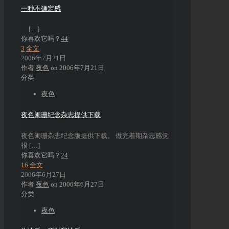
一种不确定感
[…]
你喜欢它吗？
44
3
全文
2006年7月21日
作者
夜色
on
2006年7月21日
分类
夜色
夜色阑珊纪念杂志提供下载
夜色阑珊杂志纪念版提供下载。 做完着期杂志感觉
很
[…]
你喜欢它吗？
24
16
全文
2006年6月27日
作者
夜色
on
2006年6月27日
分类
夜色