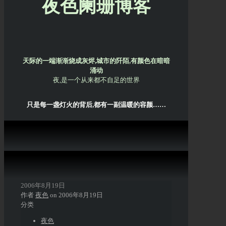
夜色阑珊博客
天际的一端渐渐烧成灰烬,城市的阡陌,有颜色在暗暗
涌动
夜,是一个从来都不自足的世界
只是每一盏灯火的背后,都有一副温暖的容颜……
2006年8月19日
作者
夜色
on
2006年8月19日
分类
夜色