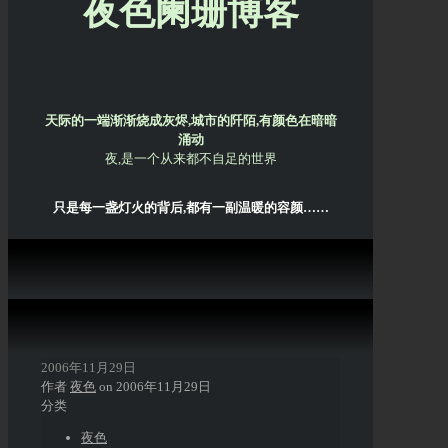
夜色阑珊博客
天际的一端渐渐烧成灰烬,城市的阡陌,有颜色在暗暗
涌动
夜,是一个从来都不自足的世界
只是每一盏灯火的背后,都有一副温暖的容颜……
2006年11月29日
作者
夜色
on
2006年11月29日
分类
夜色