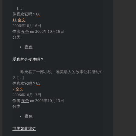
[…]
你喜欢它吗？
66
11
全文
2006年10月16日
作者
夜色
on
2006年10月16日
分类
夜色
爱真的会变质吗？
昨天看了一部小说，唯美动人的故事让我感动许
久
[…]
你喜欢它吗？
65
7
全文
2006年10月13日
作者
夜色
on
2006年10月13日
分类
夜色
世界如此绚烂