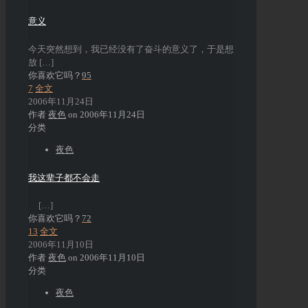
意义
今天突然想到，我已经没有了奋斗的意义了，于是想
放
[…]
你喜欢它吗？
95
7
全文
2006年11月24日
作者
夜色
on
2006年11月24日
分类
夜色
我这辈子都不会走
[…]
你喜欢它吗？
72
13
全文
2006年11月10日
作者
夜色
on
2006年11月10日
分类
夜色