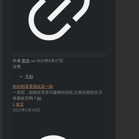
作者
夜色
on
2022年8月27日
分类
片刻
好好的享受现在这一刻
一直想，如能在草原与森林的深处,过着自然的生活
你喜欢它吗？
80
1
全文
2022年3月19日