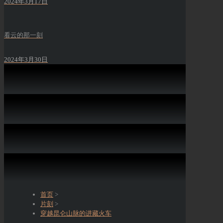
2024年3月17日
看云的那一刻
2024年3月30日
首页
>
片刻
>
穿越昆仑山脉的进藏火车