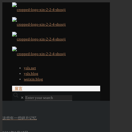
ysls.net
ysls.blog
weixin.blog
留言
✕
这些年一些碎片记忆