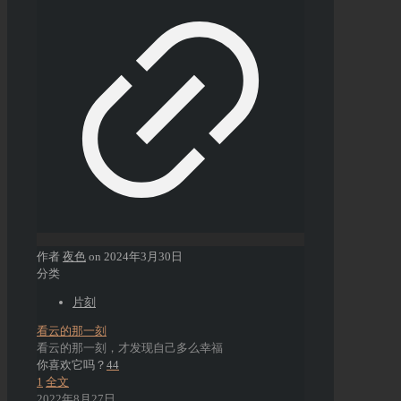
作者
夜色
on
2024年3月30日
分类
片刻
看云的那一刻
看云的那一刻，才发现自己多么幸福
你喜欢它吗？
44
1
全文
2022年8月27日