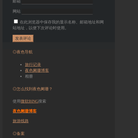
邮箱
网站
在此浏览器中保存我的显示名称、邮箱地址和网
站地址，以便下次评论时使用。
◎夜色导航
旅行记录
夜色阑珊博客
相册
◎怎么找到夜色阑珊？
使用
微软BING
搜索
夜色阑珊博客
旅游线路
◎备案