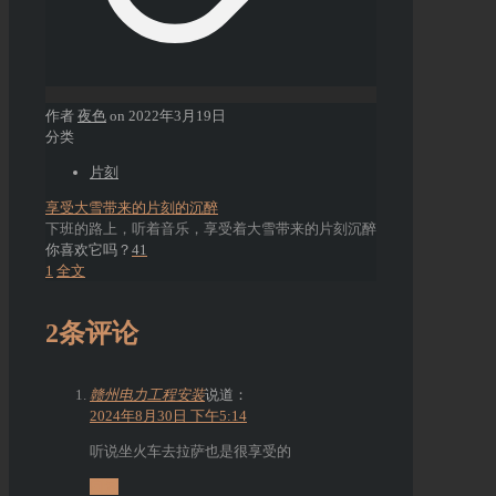
作者
夜色
on
2022年3月19日
分类
片刻
享受大雪带来的片刻的沉醉
下班的路上，听着音乐，享受着大雪带来的片刻沉醉
你喜欢它吗？
41
1
全文
2条评论
赣州电力工程安装
说道：
2024年8月30日 下午5:14
听说坐火车去拉萨也是很享受的
回复