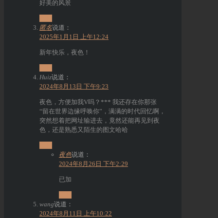
好美的风景
回复
匿名
说道：
2025年1月1日 上午12:24
新年快乐，夜色！
回复
Huiz
说道：
2024年8月13日 下午9:23
夜色，方便加我V吗？*** 我还存在你那张
“留在世界边缘呼唤你”，满满的时代回忆啊，
突然想着把网址输进去，竟然还能再见到夜
色，还是熟悉又陌生的图文哈哈
回复
夜色
说道：
2024年8月26日 下午2:29
已加
回复
wang
说道：
2024年8月11日 上午10:22