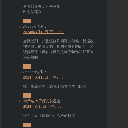
逝者如斯夫，不舍昼夜
谢谢你还在
回复
Huuuuiz
说道：
2024年8月10日 下午9:50
当我找到，并且链接到阑珊的时候，我难以
抑制自己的激动啊，真的是青春的记忆。还
记得那张《留在世界的边缘呼唤你》我至今
还留着啊
回复
Huuuuiz
说道：
2024年8月10日 下午9:47
哇，阑珊还在，感慨！我青春的记忆啊
回复
赣州电力工程安装
说道：
2024年8月6日 下午6:00
这个世界到底是个什么样的世界
回复