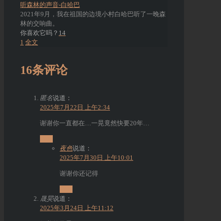
听森林的声音-白哈巴
2021年9月，我在祖国的边境小村白哈巴听了一晚森
林的交响曲。
你喜欢它吗？
14
1
全文
16条评论
匿名
说道：
2025年7月22日 上午2:34
谢谢你一直都在…一晃竟然快要20年…
回复
夜色
说道：
2025年7月30日 上午10:01
谢谢你还记得
回复
晟昊
说道：
2025年3月24日 上午11:12