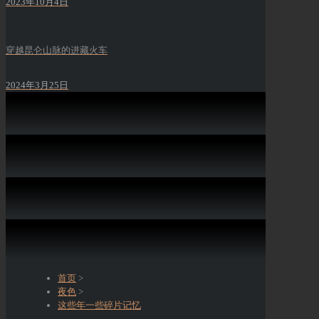
2023年10月4日
穿越昆仑山脉的进藏火车
2024年3月25日
首页
>
夜色
>
这些年一些碎片记忆