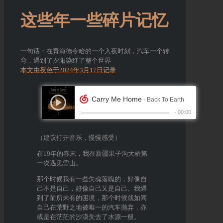
这些年一些碎片记忆
一句话：在青海德令哈的一个入夜时刻，汽车一个转
弯，遇到了夕阳染红了整个世界
本文由夜色于2024年3月17日记录
（建议打开音乐，慢慢感受）
在19年的春末，我在新疆果子沟大桥第
一次遇见雪山。
那个时候我有一些失魂落魄的，好像自
己不是自己，好像自己又是自己。我遇
到了前所未有的困境，那个时候就如同
自己在荒野之地被唯一的汽车抛弃，亦
或是在茫茫的沙漠失去了水源一般。