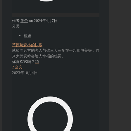
作者
夜色
on
2024年4月7日
分类
旅途
草原与森林的快乐
就如同远方的恋人与你三天三夜在一起那般美好，原
来大兴安岭会给人幸福的感觉。
你喜欢它吗？
25
2
全文
2023年10月4日