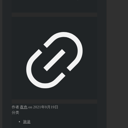
作者
夜色
on
2021年9月19日
分类
旅途