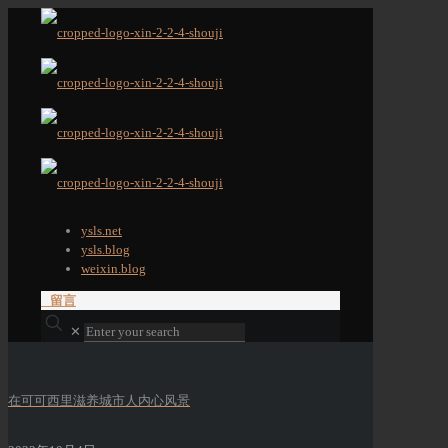
ysls.net
ysls.blog
weixin.blog
留言
✕
在可可西里滋养城市人内心风景