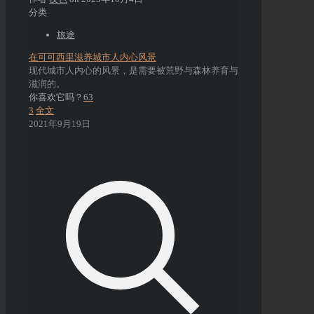
分类
旅途
在可可西里滋养城市人内心风景
现代城市人内心的风景，是需要被荒野与森林养育与
滋润的。
你喜欢它吗？
63
3
全文
2021年9月19日