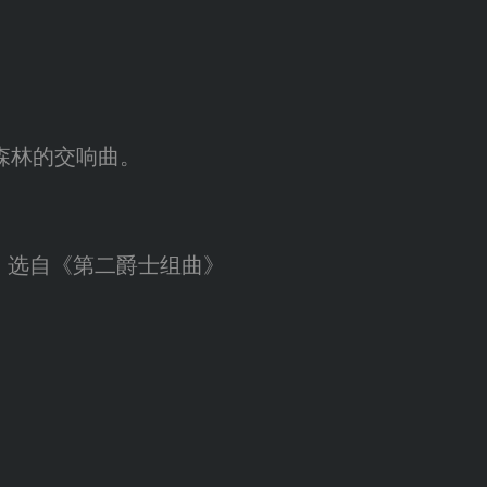
晚森林的交响曲。
，选自《第二爵士组曲》