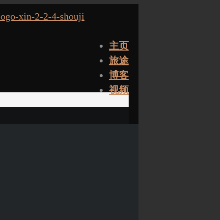
主页
旅途
博客
视频