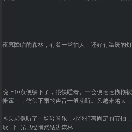
夜幕降临的森林，有着一丝怕人，还好有温暖的灯
晚上10点便躺下了，很快睡着。一会便迷迷糊糊
帐篷上，仿佛下雨的声音一般动听。风越来越大，
耳朵却像听了一场轻音乐，小溪打着固定的节拍，
歇，阳光已经悄然钻进森林。