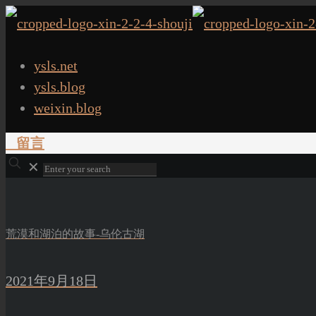
ysls.net
ysls.blog
weixin.blog
留言
✕
荒漠和湖泊的故事-乌伦古湖
2021年9月18日