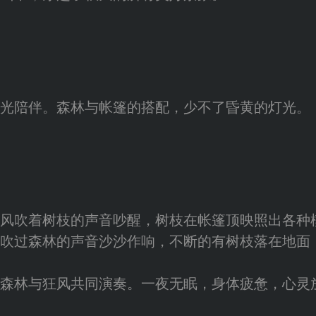
光陪伴。森林与帐篷的搭配，少不了昏黄的灯光。
被风吹着树枝的声音吵醒，树枝在帐篷顶映照出各种
吹过森林的声音沙沙作响，不断的有树枝落在地面
森林与狂风共同演奏。一夜无眠，身体疲惫，心灵