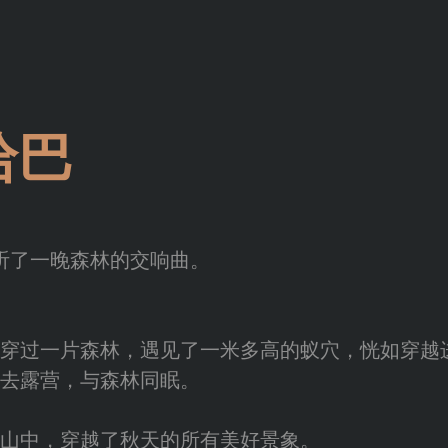
哈巴
巴听了一晚森林的交响曲。
村，穿过一片森林，遇见了一米多高的蚁穴，恍如穿
去露营，与森林同眠。
的山中，穿越了秋天的所有美好景象。