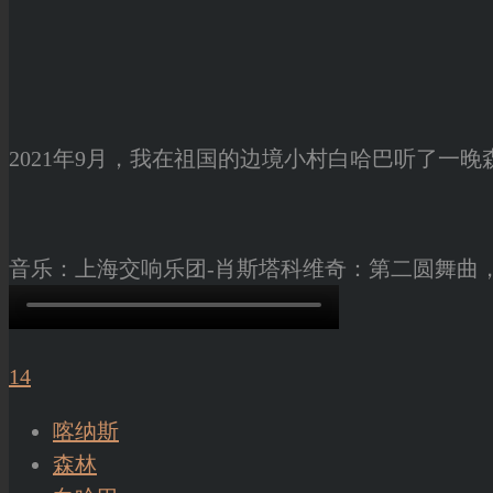
2021年9月，我在祖国的边境小村白哈巴听了一
音乐：上海交响乐团-肖斯塔科维奇：第二圆舞曲
14
喀纳斯
森林