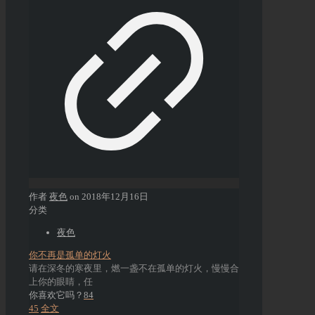
作者
夜色
on
2018年12月16日
分类
夜色
你不再是孤单的灯火
请在深冬的寒夜里，燃一盏不在孤单的灯火，慢慢合
上你的眼睛，任
你喜欢它吗？
84
45
全文