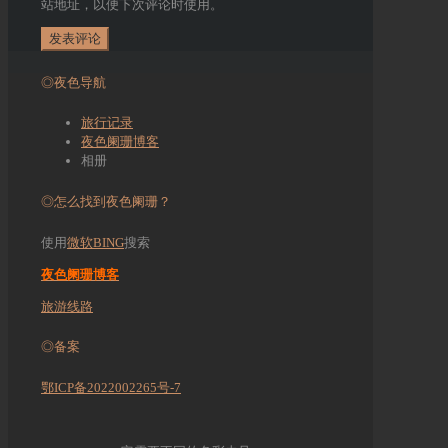
站地址，以便下次评论时使用。
◎夜色导航
旅行记录
夜色阑珊博客
相册
◎怎么找到夜色阑珊？
使用
微软BING
搜索
夜色阑珊博客
旅游线路
◎备案
鄂ICP备2022002265号-7