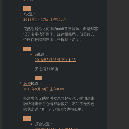
回复
T
说道：
2018年1月17日 上午11:17
突然想起你之前用的midi背景音乐，但是却忘
记了名字找不到了。旋律很熟悉，但是好几
个软件哼唱都没用，告诉我下名字。
回复
a
说道：
2018年5月25日 下午1:35
天之痕 钢琴曲
回复
阿云
说道：
2015年9月29日 上午8:09
每次失落无助的时候总想起夜色，哪怕进来
转转听听音乐心情都会很好，不知不觉夜色
陪我走过了8年了，很想念也很孤单。
回复
夜色
说道：