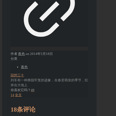
作者
夜色
on
2014年5月18日
分类
夜色
回想三十
列车有一种挣脱牢笼的迹象，在春意萌发的季节，狂
奔在大地上
你喜欢它吗？
49
14
全文
18条评论