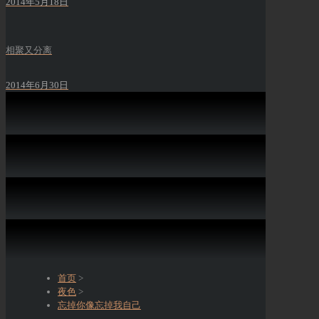
2014年5月18日
相聚又分离
2014年6月30日
首页
>
夜色
>
忘掉你像忘掉我自己