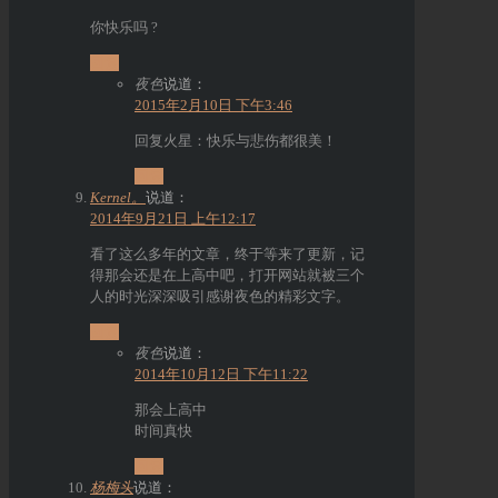
你快乐吗 ?
回复
夜色
说道：
2015年2月10日 下午3:46
回复火星：快乐与悲伤都很美！
回复
Kernel。
说道：
2014年9月21日 上午12:17
看了这么多年的文章，终于等来了更新，记
得那会还是在上高中吧，打开网站就被三个
人的时光深深吸引感谢夜色的精彩文字。
回复
夜色
说道：
2014年10月12日 下午11:22
那会上高中
时间真快
回复
杨梅头
说道：