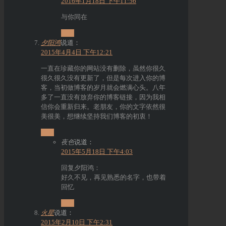
2016年1月18日 下午11:56
与你同在
回复
夕阳鸿
说道：
2015年4月4日 下午12:21
一直在珍藏你的网站没有删除，虽然你很久
很久很久没有更新了，但是每次进入你的博
客，当初做博客的岁月就会燃满心头。八年
多了一直没有放弃你的博客链接，因为我相
信你会重新归来。老朋友，你的文字依然很
美很美，想继续坚持我们博客的初衷！
回复
夜色
说道：
2015年5月18日 下午4:03
回复夕阳鸿：
好久不见，再见熟悉的名字，也带着
回忆
回复
火星
说道：
2015年2月10日 下午2:31