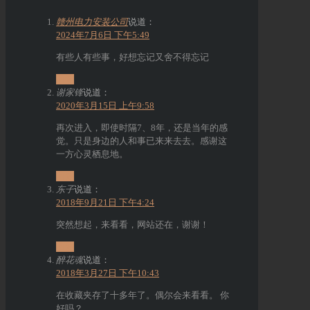
赣州电力安装公司
说道：
2024年7月6日 下午5:49
有些人有些事，好想忘记又舍不得忘记
回复
谢家锋
说道：
2020年3月15日 上午9:58
再次进入，即使时隔7、8年，还是当年的感
觉。只是身边的人和事已来来去去。感谢这
一方心灵栖息地。
回复
东子
说道：
2018年9月21日 下午4:24
突然想起，来看看，网站还在，谢谢！
回复
醉花魂
说道：
2018年3月27日 下午10:43
在收藏夹存了十多年了。偶尔会来看看。 你
好吗？