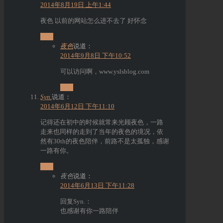
2014年8月19日 上午1:44
夜色 以前的网站怎么进不去了 好怀念
回复
夜色
说道：
2014年9月8日 下午10:52
可以访问啊，www.yslsblog.com
回复
Syn.
说道：
2014年6月12日 下午11:10
记得还在初中的时候就常来光顾夜色，一路
走来也同样的走到了当年的夜色的境况，依
然有30th的夜色陪伴，前路不是太孤独，感谢
一路有你。
回复
夜色
说道：
2014年6月13日 下午11:28
回复Syn.：
也感谢有你一路陪伴