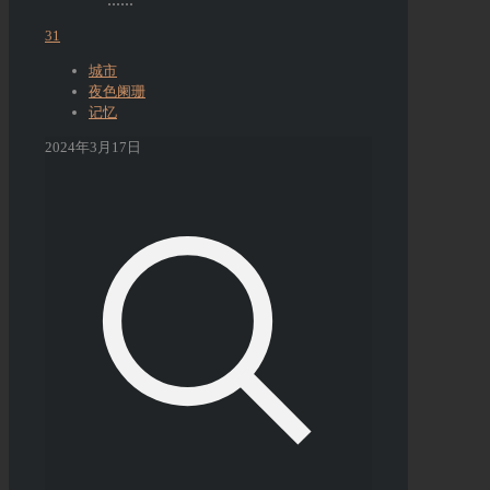
31
城市
夜色阑珊
记忆
2024年3月17日