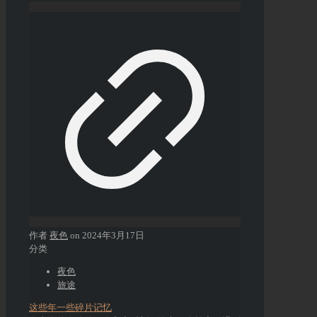
作者
夜色
on
2024年3月17日
分类
夜色
旅途
这些年一些碎片记忆