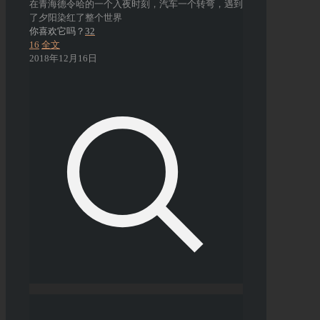
在青海德令哈的一个入夜时刻，汽车一个转弯，遇到
了夕阳染红了整个世界
你喜欢它吗？
32
16
全文
2018年12月16日