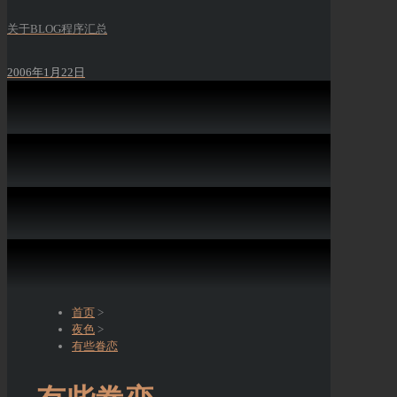
关于BLOG程序汇总
2006年1月22日
首页
>
夜色
>
有些眷恋