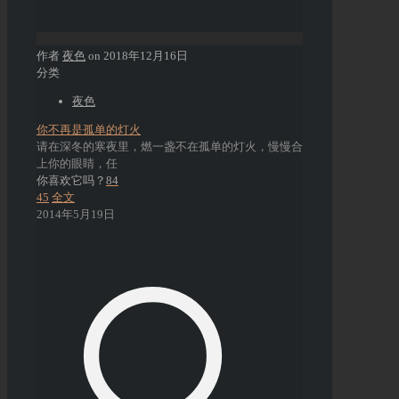
作者
夜色
on
2018年12月16日
分类
夜色
你不再是孤单的灯火
请在深冬的寒夜里，燃一盏不在孤单的灯火，慢慢合
上你的眼睛，任
你喜欢它吗？
84
45
全文
2014年5月19日