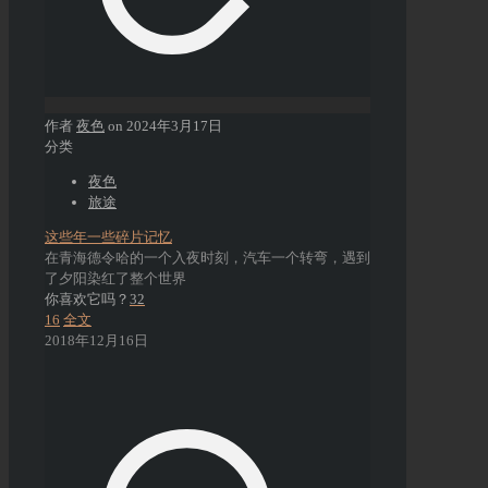
作者
夜色
on
2024年3月17日
分类
夜色
旅途
这些年一些碎片记忆
在青海德令哈的一个入夜时刻，汽车一个转弯，遇到
了夕阳染红了整个世界
你喜欢它吗？
32
16
全文
2018年12月16日