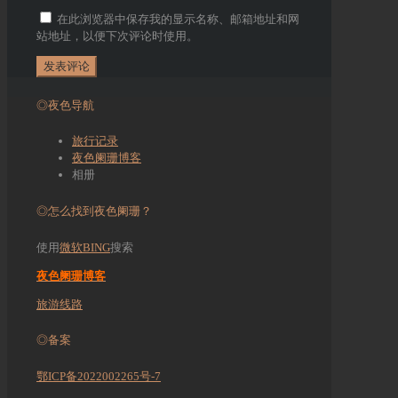
在此浏览器中保存我的显示名称、邮箱地址和网
站地址，以便下次评论时使用。
◎夜色导航
旅行记录
夜色阑珊博客
相册
◎怎么找到夜色阑珊？
使用
微软BING
搜索
夜色阑珊博客
旅游线路
◎备案
鄂ICP备2022002265号-7