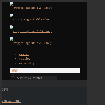
ysls.net
ysls.blog
weixin.blog
留言
✕
我想
2006年1月8日