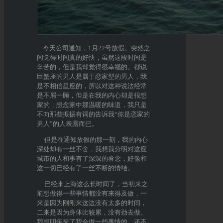
今天公司通知，1月22号放假。
突然之
间觉得时间真的好快，虽然这段时间是
辛苦的，但是我却觉得很幸福的。都说
巨蟹座的男人是属于恋家型的男人，我
是不相信星座的，所以对这种说法经常
是不屑一顾，但是在我的内心却是很想
家的，想念家中那温暖的味道，我只是
不向那些振振有词的告诉我“你是恋家的
男人”的人表露而已。
但是在通知放假的那一刻，我的内心
深处却有一丝不舍，我想我分明对这座
城市的人和事有了深深的眷念，好像和
这一切已经有了一丝不断的情结。
已经来上海这么长时间了，当初来之
前想做得一些事情都没有来得及做，一
来是因为刚刚来这边没有太多的时间，
二来是因为身体比较累，没有劲去做。
我想明年来了我会做一些事情的，还不