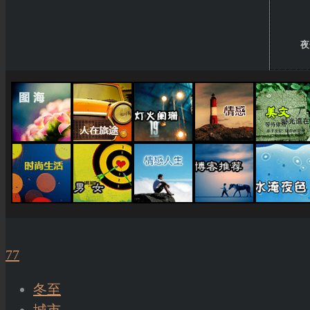
夜
77
冬至