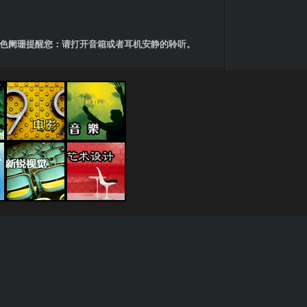
色阑珊提醒您：请打开音箱或者耳机安静的聆听。