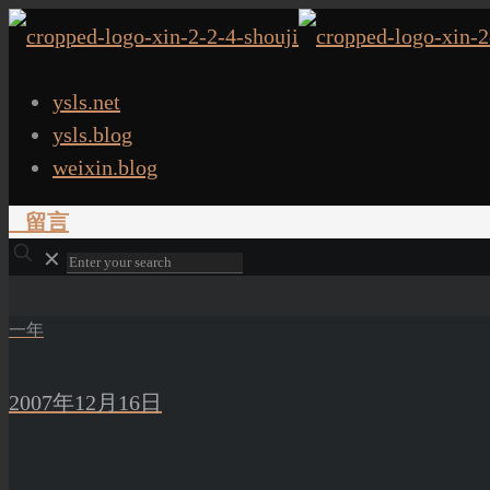
ysls.net
ysls.blog
weixin.blog
留言
✕
一年
2007年12月16日