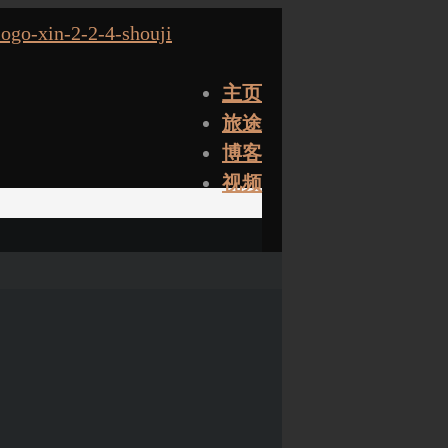
主页
旅途
博客
视频