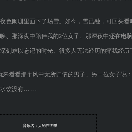
色阑珊里面下了场雪。如今，雪已融，可回头看
、那深夜中陪伴我的2位女子、那深夜中还在电脑
刻难以忘记的时光。很多人无法经历的痛我经历
来看看那个风中无所归依的男子。另一位女子说：
饺没有… …
音乐名：大约在冬季