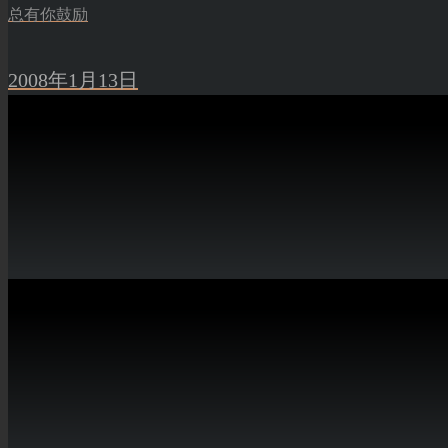
总有你鼓励
2008年1月13日