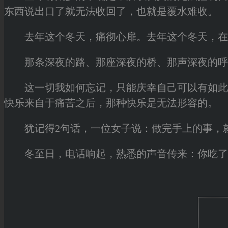
东西说出口了就无法收回了，也就是覆水难收。
去年这个冬天，痛彻心扉。去年这个冬天，在夜
那条深夜的路、那座深夜的桥、那声深夜的呼唤
这一切我如何忘记，只能庆幸自己可以有如此深
快乐来自于痛苦之后，那种快乐是无法形容的。
犹记得2句话，一位女子说：做完手上的事，就
冬至日，电话响起，熟悉的声音传来：你吃了水