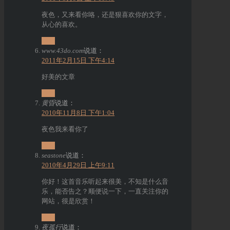
夜色，又来看你咯，还是狠喜欢你的文字，
从心的喜欢。
回复
www.43do.com
说道：
2011年2月15日 下午4:14
好美的文章
回复
黄昏
说道：
2010年11月8日 下午1:04
夜色我来看你了
回复
seastone
说道：
2010年4月29日 上午9:11
你好！这首音乐听起来很美，不知是什么音
乐，能否告之？顺便说一下，一直关注你的
网站，很是欣赏！
回复
夜孤行
说道：