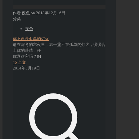
作者
夜色
on
2018年12月16日
分类
夜色
你不再是孤单的灯火
请在深冬的寒夜里，燃一盏不在孤单的灯火，慢慢合
上你的眼睛，任
你喜欢它吗？
84
45
全文
2014年5月19日