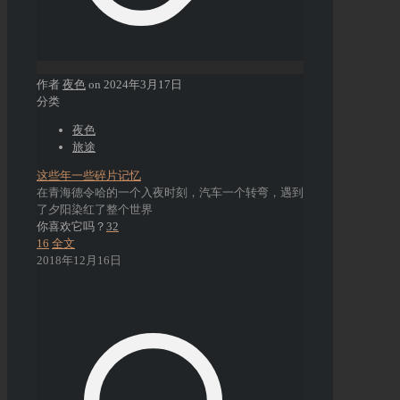
作者
夜色
on
2024年3月17日
分类
夜色
旅途
这些年一些碎片记忆
在青海德令哈的一个入夜时刻，汽车一个转弯，遇到
了夕阳染红了整个世界
你喜欢它吗？
32
16
全文
2018年12月16日