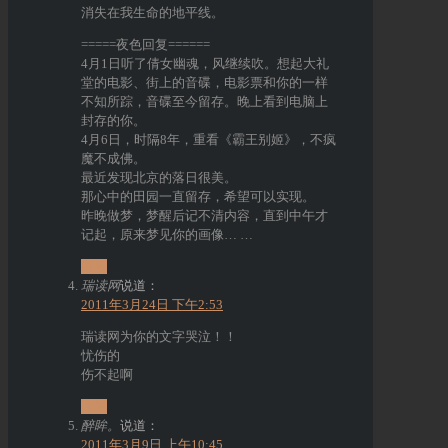
消失在我生命的地平线。
=====夜色回复======
4月1日听了倩女幽魂，风继续吹。想起大礼
堂的电影、街上的音碟，电影票和你的一样
不知所踪，音碟至今留存。晚上看到电脑上
封存的你。
4月6日，时隔8年，重看《霸王别姬》，不疯
魔不成佛。
最近发现北京的落日很美。
那心中的田园一直留存，希望可以实现。
昨晚做梦，梦醒后记不清内容，直到中午才
记起，原来梦见你的画像… …
回复
瑞读网
说道：
2011年3月24日 下午2:53
瑞读网为你的文字哭泣！！
忧伤的
伤不起啊
回复
醉眸。
说道：
2011年3月9日 上午10:45