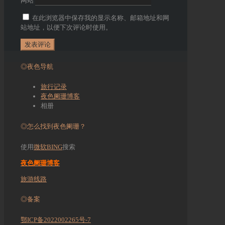
网站
在此浏览器中保存我的显示名称、邮箱地址和网
站地址，以便下次评论时使用。
◎夜色导航
旅行记录
夜色阑珊博客
相册
◎怎么找到夜色阑珊？
使用
微软BING
搜索
夜色阑珊博客
旅游线路
◎备案
鄂ICP备2022002265号-7