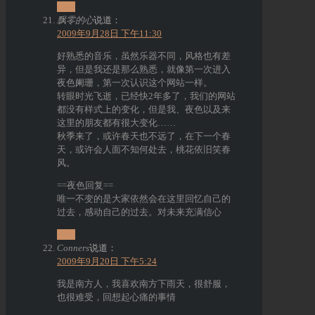
回复
飘零的心
说道：
2009年9月28日 下午11:30
好熟悉的音乐，虽然乐器不同，风格也有差
异，但是我还是那么熟悉，就像第一次进入
夜色阑珊，第一次认识这个网站一样。
转眼时光飞逝，已经快2年多了，我们的网站
都没有样式上的变化，但是我、夜色以及来
这里的朋友都有很大变化……
秋季来了，或许春天也不远了，在下一个春
天，或许会人面不知何处去，桃花依旧笑春
风。
==夜色回复==
唯一不变的是大家依然会在这里回忆自己的
过去，感动自己的过去。对未来充满信心
回复
Conners
说道：
2009年9月20日 下午5:24
我是南方人，我喜欢南方下雨天，很舒服，
也很难受，回想起心痛的事情