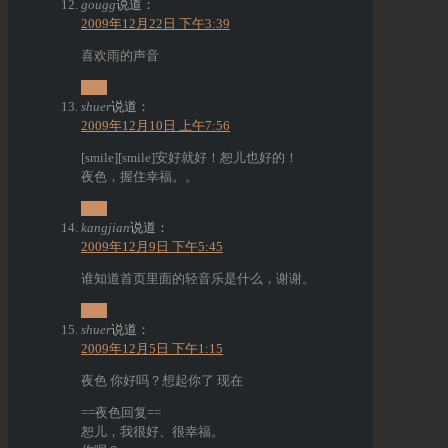
gougg
说道：
2009年12月22日 下午3:39
喜欢雨的声音
回复
shuer
说道：
2009年12月10日 上午7:56
[smile][smile]安好就好！恕儿也好的！
夜色，握住幸福。。
回复
kangjian
说道：
2009年12月9日 下午5:45
谁知道首页里面的轻音乐是什么，谢谢。
回复
shuer
说道：
2009年12月5日 下午1:15
夜色 你好吗？想起你了 现在
==夜色回复==
恕儿，我很好、很幸福。