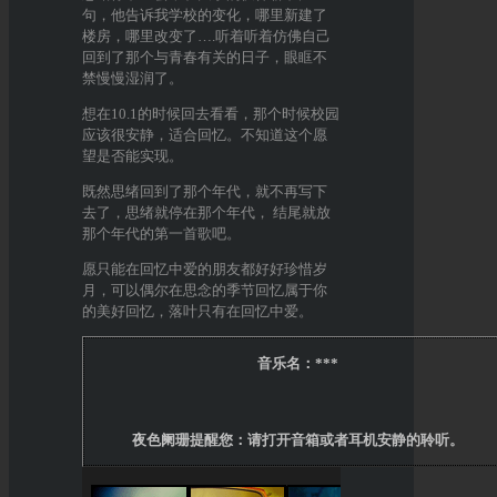
句，他告诉我学校的变化，哪里新建了
楼房，哪里改变了….听着听着仿佛自己
回到了那个与青春有关的日子，眼眶不
禁慢慢湿润了。
想在10.1的时候回去看看，那个时候校园
应该很安静，适合回忆。不知道这个愿
望是否能实现。
既然思绪回到了那个年代，就不再写下
去了，思绪就停在那个年代， 结尾就放
那个年代的第一首歌吧。
愿只能在回忆中爱的朋友都好好珍惜岁
月，可以偶尔在思念的季节回忆属于你
的美好回忆，落叶只有在回忆中爱。
音乐名：***
夜色阑珊提醒您：请打开音箱或者耳机安静的聆听。