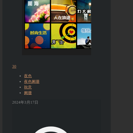
30
夜色
夜色阑珊
秋意
阑珊
2024年3月17日