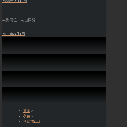
2009年9月18日
与海同泣，与山同醉
2011年8月1日
首页
>
夜色
>
秋意浓(二)